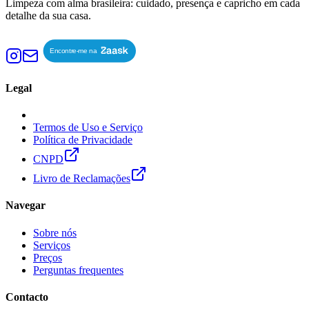
Limpeza com alma brasileira: cuidado, presença e capricho em cada
detalhe da sua casa.
Legal
Termos de Uso e Serviço
Política de Privacidade
CNPD
Livro de Reclamações
Navegar
Sobre nós
Serviços
Preços
Perguntas frequentes
Contacto