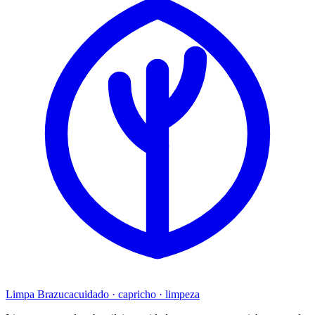
Limpa
Brazuca
cuidado · capricho · limpeza