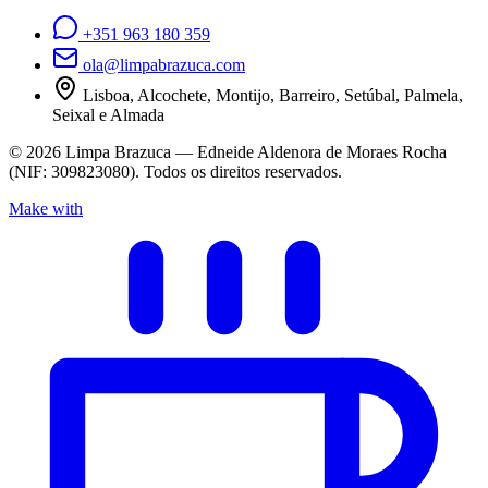
+351 963 180 359
ola@limpabrazuca.com
Lisboa, Alcochete, Montijo, Barreiro, Setúbal, Palmela,
Seixal e Almada
©
2026
Limpa Brazuca — Edneide Aldenora de Moraes Rocha
(NIF: 309823080). Todos os direitos reservados.
Make with