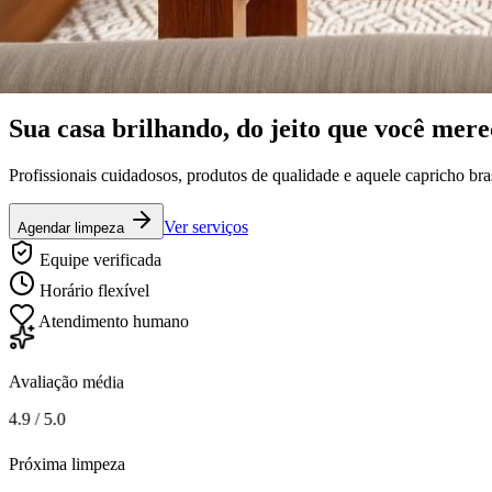
Limpeza com alma brasileira
Sua casa
brilhando
, do jeito que você mere
Profissionais cuidadosos, produtos de qualidade e aquele capricho br
Ver serviços
Agendar limpeza
Equipe verificada
Horário flexível
Atendimento humano
Avaliação média
4.9 / 5.0
Próxima limpeza