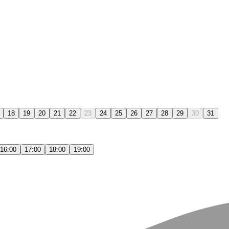
18
19
20
21
22
23
24
25
26
27
28
29
30
31
16:00
17:00
18:00
19:00