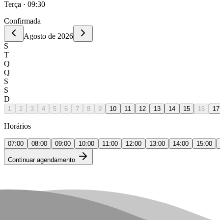
Terça · 09:30
Confirmada
Agosto de 2026
S
T
Q
Q
S
S
D
1
2
3
4
5
6
7
8
9
10
11
12
13
14
15
16
17
Horários
07:00
08:00
09:00
10:00
11:00
12:00
13:00
14:00
15:00
Continuar agendamento